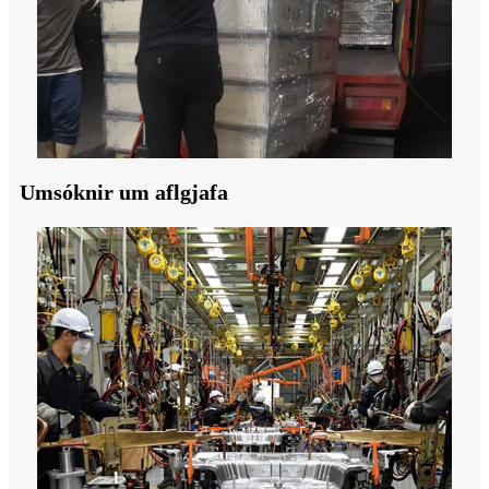
Umsóknir um aflgjafa