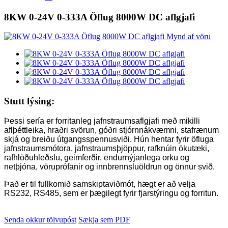
8KW 0-24V 0-333A Öflug 8000W DC aflgjafi
Stutt lýsing:
Þessi sería er forritanleg jafnstraumsaflgjafi með mikilli
aflþéttleika, hraðri svörun, góðri stjórnnákvæmni, stafrænum
skjá og breiðu útgangsspennusviði. Hún hentar fyrir öfluga
jafnstraumsmótora, jafnstraumsþjöppur, rafknúin ökutæki,
rafhlöðuhleðslu, geimferðir, endurnýjanlega orku og
netþjóna, vöruprófanir og innbrennsluöldrun og önnur svið.
Það er til fullkomið samskiptaviðmót, hægt er að velja
RS232, RS485, sem er þægilegt fyrir fjarstýringu og forritun.
Senda okkur tölvupóst
Sækja sem PDF