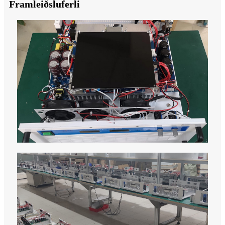
Framleiðsluferli