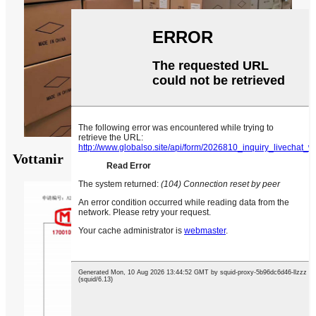
Vottanir