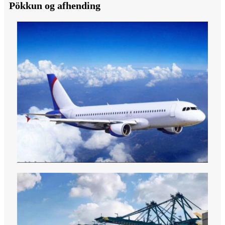
Pökkun og afhending